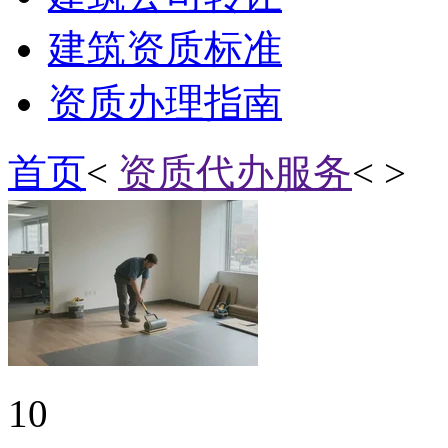
建筑资质标准
资质办理指南
首页
<
资质代办服务
< >
10