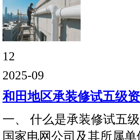
12
2025-09
和田地区承装修试五级资
一、 什么是承装修试五
国家电网公司及其所属单