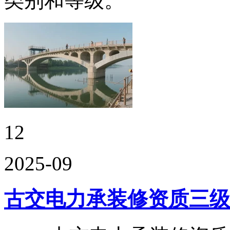
类别和等级。
12
2025-09
古交电力承装修资质三级