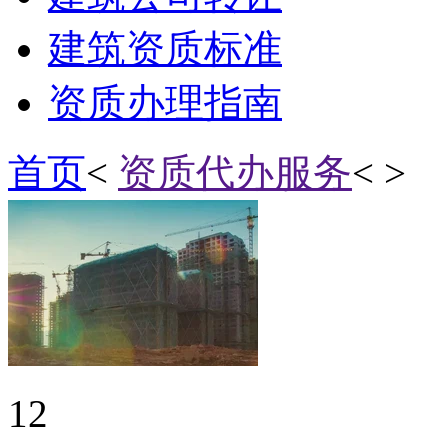
建筑资质标准
资质办理指南
首页
<
资质代办服务
< >
12