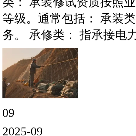
类： 承装修试资质按照
等级。通常包括： 承装
务。 承修类： 指承接电
09
2025-09