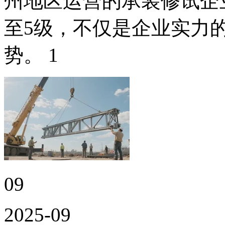
州地区运营的承装修试企
至5级，不仅是企业实力
势。 1
09
2025-09