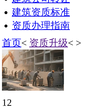
建筑资质标准
资质办理指南
首页
<
资质升级
< >
12