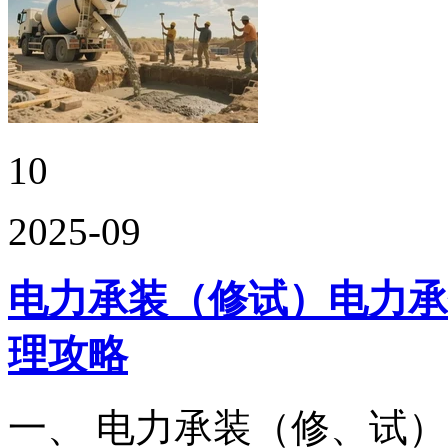
10
2025-09
电力承装（修试）电力承
理攻略
一、 电力承装（修、试