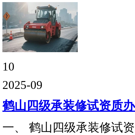
10
2025-09
鹤山四级承装修试资质办
一、 鹤山四级承装修试