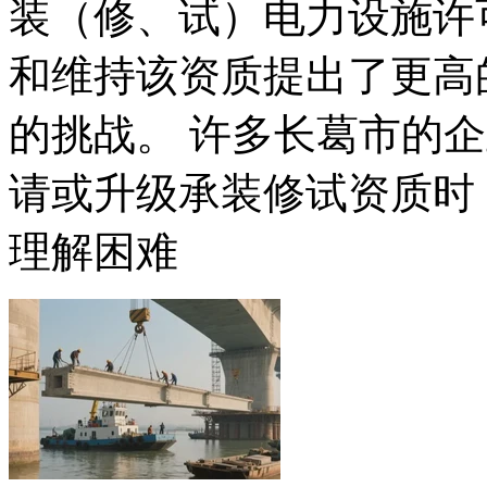
装（修、试）电力设施许
和维持该资质提出了更高
的挑战。 许多长葛市的
请或升级承装修试资质时
理解困难