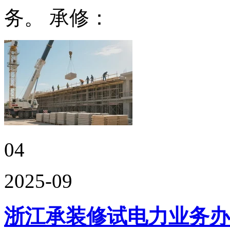
务。 承修：
04
2025-09
浙江承装修试电力业务办