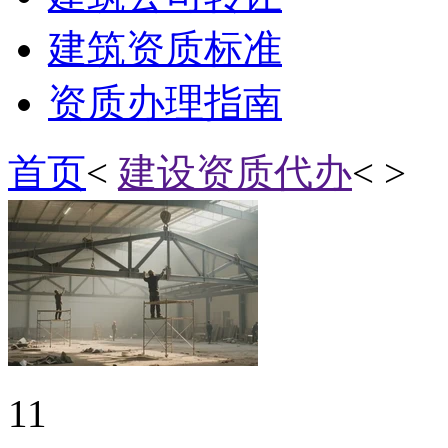
建筑资质标准
资质办理指南
首页
<
建设资质代办
< >
11