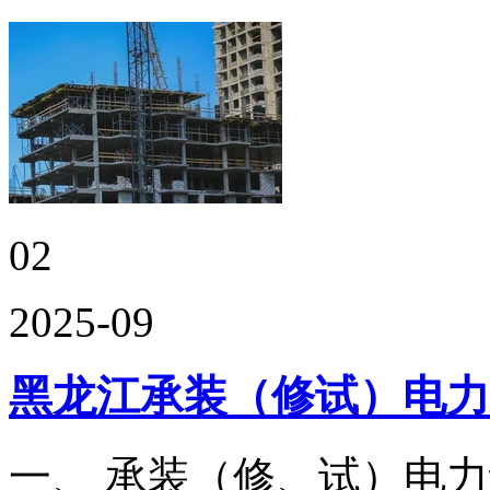
02
2025-09
黑龙江承装（修试）电力
一、 承装（修、试）电