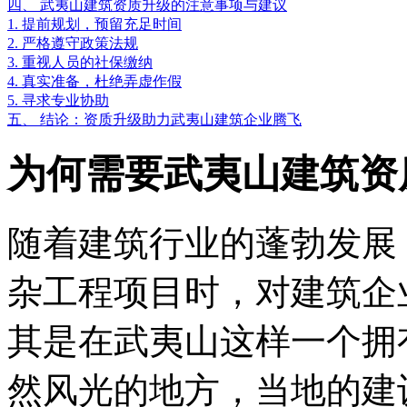
四、 武夷山建筑资质升级的注意事项与建议
1. 提前规划，预留充足时间
2. 严格遵守政策法规
3. 重视人员的社保缴纳
4. 真实准备，杜绝弄虚作假
5. 寻求专业协助
五、 结论：资质升级助力武夷山建筑企业腾飞
为何需要武夷山建筑资
随着建筑行业的蓬勃发展
杂工程项目时，对建筑企
其是在武夷山这样一个拥
然风光的地方，当地的建