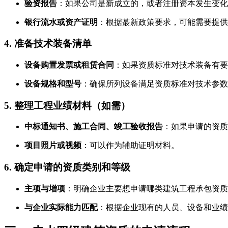
验资报告
：如果公司是新成立的，或者注册资本发生变化
银行流水或资产证明
：根据蕞新政策要求，可能需要提供
4. 准备技术装备清单
设备购置发票或租赁合同
：如果资质标准对技术装备有要
设备规格和型号
：确保所列设备满足资质标准对技术参数
5. 整理工程业绩材料（如需）
中标通知书、施工合同、竣工验收报告
：如果申请的资质
项目照片或视频
：可以作为辅助证明材料。
6. 确定申请的资质类别和等级
主项与增项
：明确企业主要想申请哪类建筑工程承包资质
与企业实际能力匹配
：根据企业现有的人员、设备和业绩