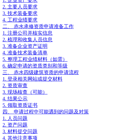
1. 企业资产要求
2. 主要人员要求
3. 技术装备要求
4. 工程业绩要求
二、 赤水承修资质申请准备工作
1. 注册公司并核实信息
2. 梳理和收集人员信息
3. 准备企业资产证明
4. 准备技术装备清单
5. 整理工程业绩材料（如需）
6. 确定申请的资质类别和等级
三、 赤水四级建筑资质的申请流程
1. 登录相关网站或提交材料
2. 资质审查
3. 现场核查（可能）
4. 结果公示
5. 领取资质证书
四、 申请过程中可能遇到的问题及对策
1. 人员问题
2. 资产问题
3. 材料提交问题
4. 其他注意事项