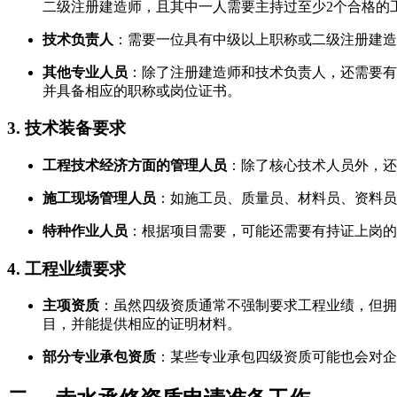
二级注册建造师，且其中一人需要主持过至少2个合格的
技术负责人
：需要一位具有中级以上职称或二级注册建造
其他专业人员
：除了注册建造师和技术负责人，还需要有
并具备相应的职称或岗位证书。
3. 技术装备要求
工程技术经济方面的管理人员
：除了核心技术人员外，还
施工现场管理人员
：如施工员、质量员、材料员、资料员
特种作业人员
：根据项目需要，可能还需要有持证上岗的
4. 工程业绩要求
主项资质
：虽然四级资质通常不强制要求工程业绩，但拥
目，并能提供相应的证明材料。
部分专业承包资质
：某些专业承包四级资质可能也会对企