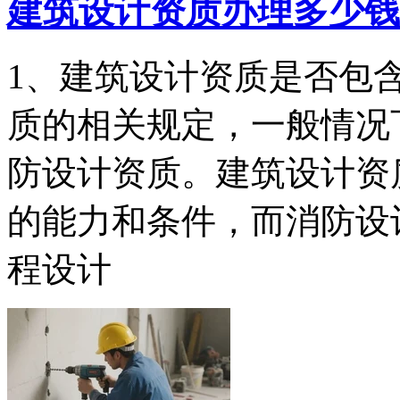
建筑设计资质办理多少钱
1、建筑设计资质是否包
质的相关规定，一般情况
防设计资质。建筑设计资
的能力和条件，而消防设
程设计