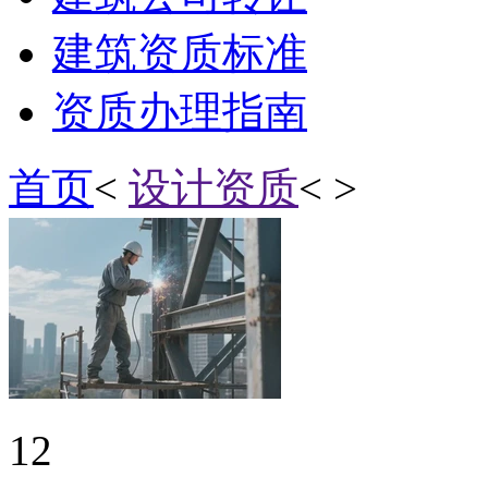
建筑资质标准
资质办理指南
首页
<
设计资质
< >
12