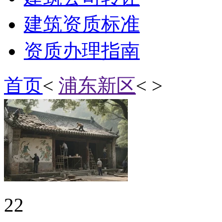
建筑资质标准
资质办理指南
首页
<
浦东新区
< >
22