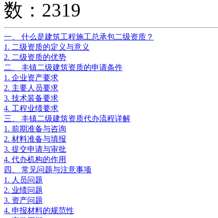
数：2319
一、 什么是建筑工程施工总承包二级资质？
1. 二级资质的定义与意义
2. 二级资质的优势
二、 丰镇二级建筑资质的申请条件
1. 企业资产要求
2. 主要人员要求
3. 技术装备要求
4. 工程业绩要求
三、 丰镇二级建筑资质代办流程详解
1. 前期准备与咨询
2. 材料准备与填报
3. 提交申请与审批
4. 代办机构的作用
四、 常见问题与注意事项
1. 人员问题
2. 业绩问题
3. 资产问题
4. 申报材料的规范性