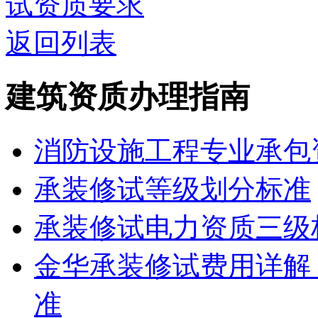
试资质要求
返回列表
建筑资质办理指南
消防设施工程专业承包
承装修试等级划分标准
承装修试电力资质三级
金华承装修试费用详解
准