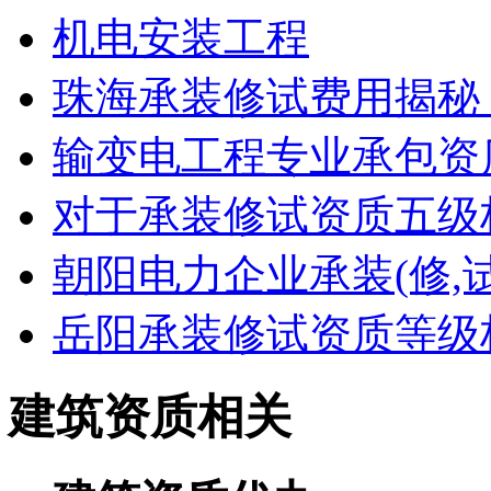
机电安装工程
珠海承装修试费用揭秘
输变电工程专业承包资
对于承装修试资质五级
朝阳电力企业承装(修,
岳阳承装修试资质等级
建筑资质相关