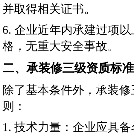
并取得相关证书。
6. 企业近年内承建过项
格，无重大安全事故。
二、承装修三级资质标准
除了基本条件外，承装修
则：
1. 技术力量：企业应具