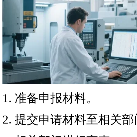
1. 准备申报材料。
2. 提交申请材料至相关