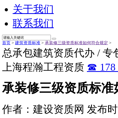
关于我们
联系我们
首页
>
建筑资质标准
>
承装修三级资质标准如何符合规定
>
总承包建筑资质代办 / 专
上海程瀚工程资质
☎ 178 
承装修三级资质标准
作者：建设资质网
发布时间：